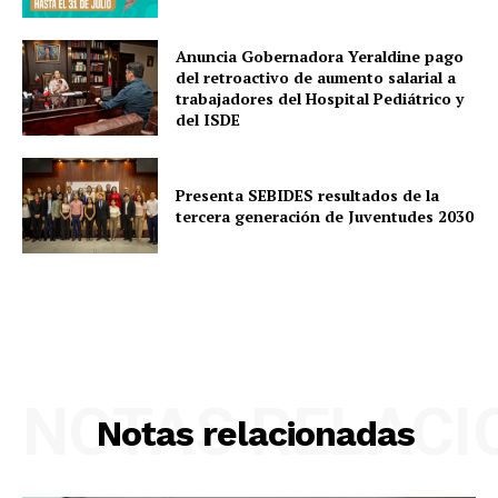
Anuncia Gobernadora Yeraldine pago
del retroactivo de aumento salarial a
trabajadores del Hospital Pediátrico y
del ISDE
Presenta SEBIDES resultados de la
tercera generación de Juventudes 2030
NOTAS RELAC
Notas relacionadas