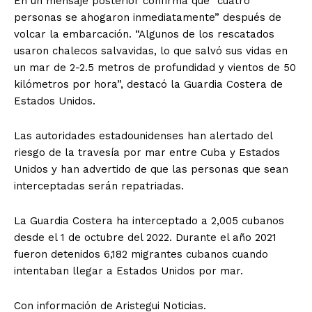
En un mensaje posterior confirma que “cuatro
personas se ahogaron inmediatamente” después de
volcar la embarcación. “Algunos de los rescatados
usaron chalecos salvavidas, lo que salvó sus vidas en
un mar de 2-2.5 metros de profundidad y vientos de 50
kilómetros por hora”, destacó la Guardia Costera de
Estados Unidos.
Las autoridades estadounidenses han alertado del
riesgo de la travesía por mar entre Cuba y Estados
Unidos y han advertido de que las personas que sean
interceptadas serán repatriadas.
La Guardia Costera ha interceptado a 2,005 cubanos
desde el 1 de octubre del 2022. Durante el año 2021
fueron detenidos 6,182 migrantes cubanos cuando
intentaban llegar a Estados Unidos por mar.
Con información de Aristegui Noticias.