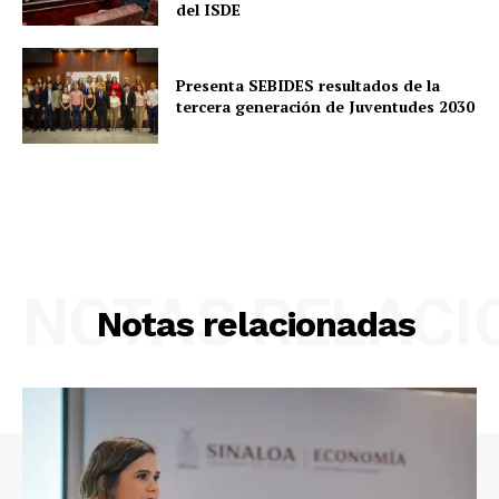
del ISDE
Presenta SEBIDES resultados de la
tercera generación de Juventudes 2030
NOTAS RELAC
Notas relacionadas