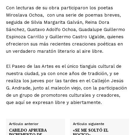
Con lecturas de su obra participaron los poetas
Miroslava Ochoa, con una serie de poemas breves,
seguida de Silvia Margarita Galván, Reina Dora
Sánchez, Gustavo Adolfo Ochoa, Guadalupe Guillermo
Espinoza Carrillo y Guillermo Castro Ugalde, quienes
ofrecieron sus más recientes creaciones poéticas en
un verdadero maratón literario al aire libre.
El Paseo de las Artes es el único tianguis cultural de
nuestra ciudad, ya con once años de tradición, y se
realiza los jueves por las tardes en el Callejón Jesús
G. Andrade, junto al malecón viejo, con la participación
de un grupo de promotores culturales y creadores,
que aquí se expresan libre y abiertamente.
Artículo anterior
Artículo siguiente
CABILDO APRUEBA
«SE ME SOLTÓ EL
INCREMENTO DE
HOCICO»