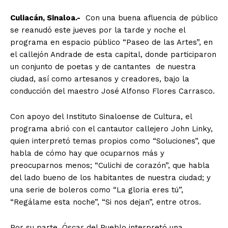
Culiacán, Sinaloa.-
Con una buena afluencia de público
se reanudó este jueves por la tarde y noche el
programa en espacio público “Paseo de las Artes”, en
el callejón Andrade de esta capital, donde participaron
un conjunto de poetas y de cantantes de nuestra
ciudad, así como artesanos y creadores, bajo la
conducción del maestro José Alfonso Flores Carrasco.
Con apoyo del Instituto Sinaloense de Cultura, el
programa abrió con el cantautor callejero John Linky,
quien interpretó temas propios como “Soluciones”, que
habla de cómo hay que ocuparnos más y
preocuparnos menos; “Culichi de corazón”, que habla
del lado bueno de los habitantes de nuestra ciudad; y
una serie de boleros como “La gloria eres tú”,
“Regálame esta noche”, “Si nos dejan”, entre otros.
Por su parte, Óscar del Pueblo interpretó una