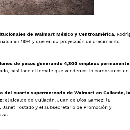
stitucionales de Walmart México y Centroamérica,
Rodri
naloa en 1994 y que en su proyección de crecimiento
illones de pesos generando 4,300 empleos permanente
tado, casi todo el tomate que vendemos lo compramos en
dra del cuarto supermercado de Walmart en Culiacán, l
z;
el alcalde de Culiacán, Juan de Dios Gámez; la
, Janet Tostado y el subsecretario de Promoción y
oza.