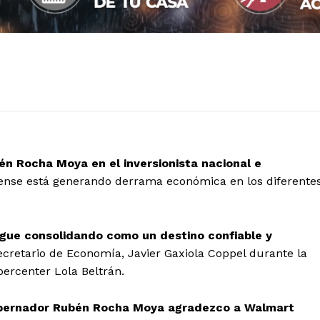
én Rocha Moya en el inversionista nacional e
ense está generando derrama económica en los diferente
 sigue consolidando como un destino confiable y
ecretario de Economía, Javier Gaxiola Coppel durante la
ercenter Lola Beltrán.
gobernador Rubén Rocha Moya agradezco a Walmart