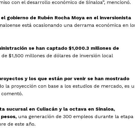
iso con el desarrollo económico de Sinaloa”, mencionó.
el gobierno de Rubén Rocha Moya en el inversionista
sinaloense está ocasionando una derrama económica en lo
inistración se han captado $1,000.3 millones de
de $1,500 millones de dólares de inversión local
proyectos y los que están por venir se han mostrado
o la proyección con base a los estudios de mercado, es u
, comentó.
a sucursal en Culiacán y la octava en Sinaloa,
e pesos,
una generación de 300 empleos durante la etapa
re de este año.