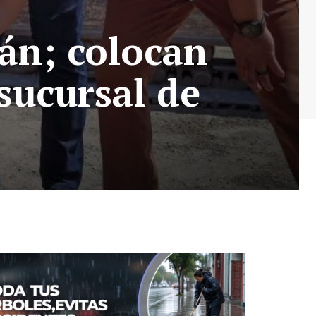
cán; colocan
sucursal de