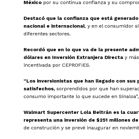
México
por su continua confianza y su comprom
Destacó que la confianza que está generado 
nacional e internacional
, y en el consumidor 
diferentes sectores.
Recordó que en lo que va de la presente adm
dólares en Inversión Extranjera Directa
y más 
incentivada por CEPROFIES.
“Los inversionistas que han llegado con sus 
satisfechos,
sorprendidos por que han superad
consumo importante lo que sucede en Sinaloa”
Walmart Supercenter Lola Beltrán es la cuart
representa una inversión de $251 millones d
de construción y se prevé inaugurar en noviemb