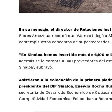
En su mensaje, el director de Relaciones In
Flores Amezcua recordó que Walmart llegó a Si
contempla otros conceptos de supermercados.
“En Sinaloa hemos invertido más de 6,100 m
además se le compra a 840 proveedores del es
Sinaloa”, subrayó.
Asistieron a la colocación de la primera pie
presidente del DIF Sinaloa, Eneyda Rocha Rui
secretaria de Desarrollo Económico de Culiacán
Competitividad Económica, Felipe Ibarra Retam