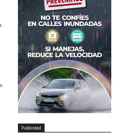
s
n
Publicidad