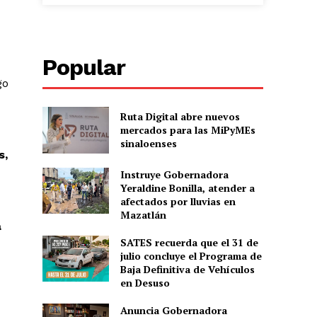
Popular
go
Ruta Digital abre nuevos
mercados para las MiPyMEs
sinaloenses
s,
Instruye Gobernadora
Yeraldine Bonilla, atender a
afectados por lluvias en
Mazatlán
a
SATES recuerda que el 31 de
julio concluye el Programa de
Baja Definitiva de Vehículos
en Desuso
Anuncia Gobernadora