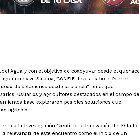
 del Agua y con el objetivo de coadyuvar desde el quehac
el agua que vive Sinaloa, CONFÍE llevó a cabo el Primer
queda de soluciones desde la ciencia”, en el que
esarios, usuarios y agricultores destacados en el campo de
onamientos base exploraron posibles soluciones que
dad agrícola.
mento a la Investigación Científica e Innovación del Estado
la relevancia de este encuentro como el inicio de un