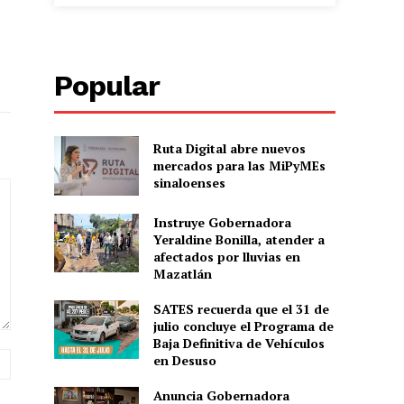
Popular
Ruta Digital abre nuevos
mercados para las MiPyMEs
sinaloenses
Instruye Gobernadora
Yeraldine Bonilla, atender a
afectados por lluvias en
Mazatlán
SATES recuerda que el 31 de
julio concluye el Programa de
Baja Definitiva de Vehículos
Sitio
en Desuso
web:
Anuncia Gobernadora