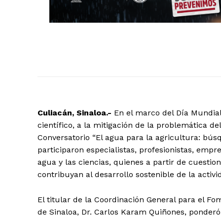
Culiacán, Sinaloa.-
En el marco del Día Mundial
científico, a la mitigación de la problemática d
Conversatorio “El agua para la agricultura: bús
participaron especialistas, profesionistas, empr
agua y las ciencias, quienes a partir de cuesti
contribuyan al desarrollo sostenible de la activi
El titular de la Coordinación General para el Fo
de Sinaloa, Dr. Carlos Karam Quiñones, ponderó 