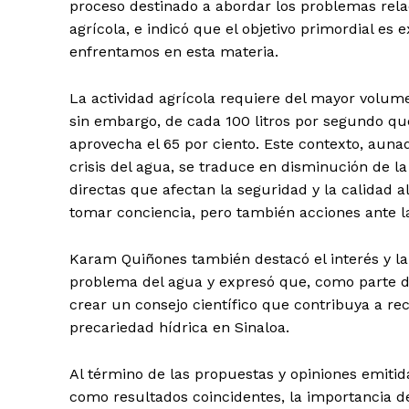
proceso destinado a abordar los problemas rela
agrícola, e indicó que el objetivo primordial es 
enfrentamos en esta materia.
La actividad agrícola requiere del mayor volum
sin embargo, de cada 100 litros por segundo que
aprovecha el 65 por ciento. Este contexto, auna
crisis del agua, se traduce en disminución de la
directas que afectan la seguridad y la calidad 
tomar conciencia, pero también acciones ante la
Karam Quiñones también destacó el interés y la
problema del agua y expresó que, como parte d
crear un consejo científico que contribuya a rec
precariedad hídrica en Sinaloa.
Al término de las propuestas y opiniones emitida
como resultados coincidentes, la importancia de