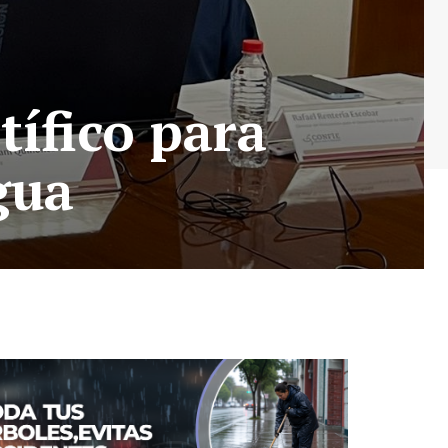
tífico para
gua