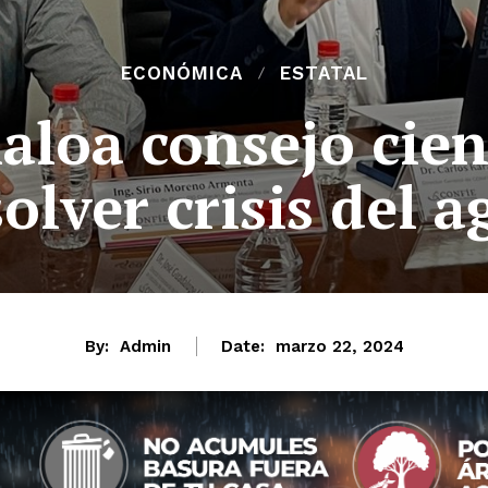
ECONÓMICA
ESTATAL
aloa consejo cien
solver crisis del a
By:
Admin
Date:
marzo 22, 2024