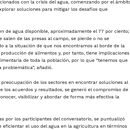
cionados con la crisis del agua, comenzando por el ámbit
explorar soluciones para mitigar los desafíos que
en de agua disponible, aproximadamente el 77 por ciento;
 salen de las presas al campo, se pierde o no se
do a la situación de que nos encontramos al borde de la
 producción de alimentos y, por tanto, tiene implicaciones
alimentaria de toda la población, por lo que “tenemos que
 problemática”, añadió.
 preocupación de los sectores en encontrar soluciones al
e los acuerdos y resultados, se generó el compromiso de
onocer, visibilizar y abordar de forma más efectiva la
s por los participantes del conversatorio, se puntualizó
 eficientar el uso del agua en la agricultura en términos