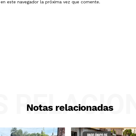
b en este navegador la próxima vez que comente.
S RELACIO
Notas relacionadas