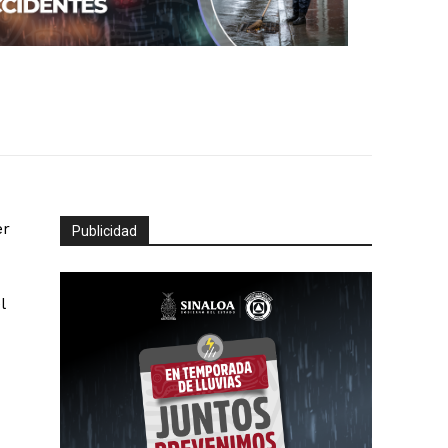
er
Publicidad
l