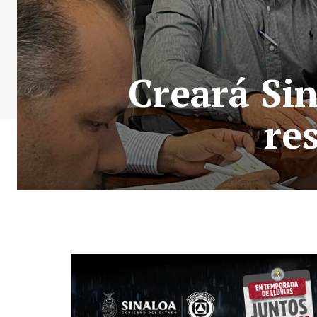
Creará Sin
re