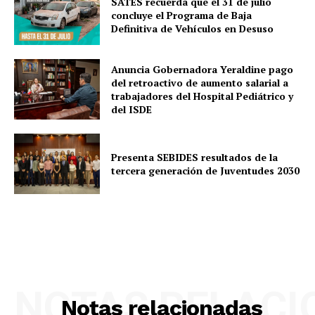
SATES recuerda que el 31 de julio
concluye el Programa de Baja
Definitiva de Vehículos en Desuso
Anuncia Gobernadora Yeraldine pago
del retroactivo de aumento salarial a
trabajadores del Hospital Pediátrico y
del ISDE
Presenta SEBIDES resultados de la
tercera generación de Juventudes 2030
NOTAS RELAC
Notas relacionadas