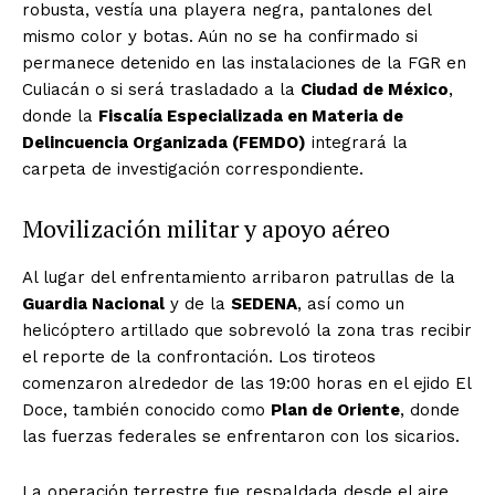
robusta, vestía una playera negra, pantalones del
mismo color y botas. Aún no se ha confirmado si
permanece detenido en las instalaciones de la FGR en
Culiacán o si será trasladado a la
Ciudad de México
,
donde la
Fiscalía Especializada en Materia de
Delincuencia Organizada (FEMDO)
integrará la
carpeta de investigación correspondiente.
Movilización militar y apoyo aéreo
Al lugar del enfrentamiento arribaron patrullas de la
Guardia Nacional
y de la
SEDENA
, así como un
helicóptero artillado que sobrevoló la zona tras recibir
el reporte de la confrontación. Los tiroteos
comenzaron alrededor de las 19:00 horas en el ejido El
Doce, también conocido como
Plan de Oriente
, donde
las fuerzas federales se enfrentaron con los sicarios.
La operación terrestre fue respaldada desde el aire