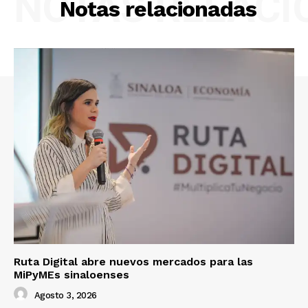
NOTAS RELAC
Notas relacionadas
Ruta Digital abre nuevos mercados para las
MiPyMEs sinaloenses
Agosto 3, 2026