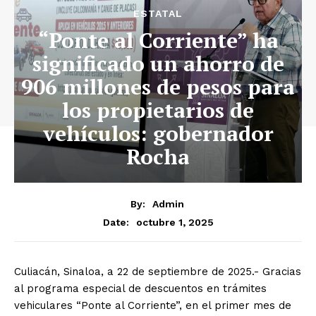
ESTATAL
“Ponte al Corriente” ha
significado un ahorro de
906 millones de pesos para
los propietarios de
vehículos: gobernador
Rocha
By:
Admin
octubre 1, 2025
Date:
Culiacán, Sinaloa, a 22 de septiembre de 2025.- Gracias
al programa especial de descuentos en trámites
vehiculares “Ponte al Corriente”, en el primer mes de