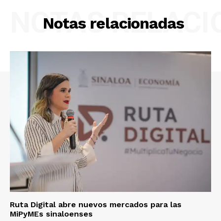
NOTAS RELAC
Notas relacionadas
Ruta Digital abre nuevos mercados para las
MiPyMEs sinaloenses