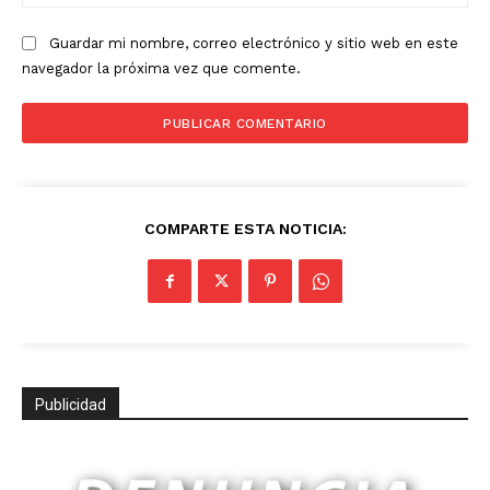
we
Guardar mi nombre, correo electrónico y sitio web en este
navegador la próxima vez que comente.
COMPARTE ESTA NOTICIA:
Publicidad