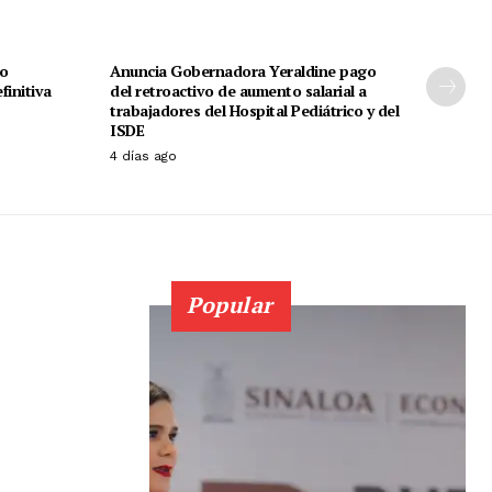
io
Anuncia Gobernadora Yeraldine pago
finitiva
del retroactivo de aumento salarial a
trabajadores del Hospital Pediátrico y del
ISDE
4 días ago
Popular