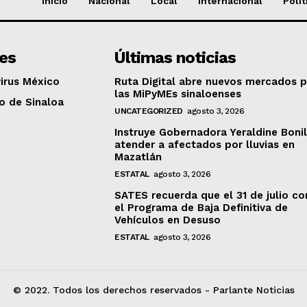
Inicio
Nacional
Local
Internacional
Polít
es
Últimas noticias
irus México
Ruta Digital abre nuevos mercados 
las MiPyMEs sinaloenses
o de Sinaloa
UNCATEGORIZED
agosto 3, 2026
Instruye Gobernadora Yeraldine Bonil
atender a afectados por lluvias en
Mazatlán
ESTATAL
agosto 3, 2026
SATES recuerda que el 31 de julio co
el Programa de Baja Definitiva de
Vehículos en Desuso
ESTATAL
agosto 3, 2026
© 2022. Todos los derechos reservados - Parlante Noticias