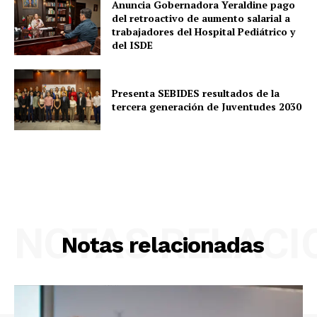
Anuncia Gobernadora Yeraldine pago
del retroactivo de aumento salarial a
trabajadores del Hospital Pediátrico y
del ISDE
Presenta SEBIDES resultados de la
tercera generación de Juventudes 2030
NOTAS RELAC
Notas relacionadas