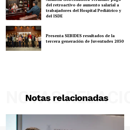
del retroactivo de aumento salarial a
trabajadores del Hospital Pediátrico y
del ISDE
Presenta SEBIDES resultados de la
tercera generación de Juventudes 2030
NOTAS RELAC
Notas relacionadas