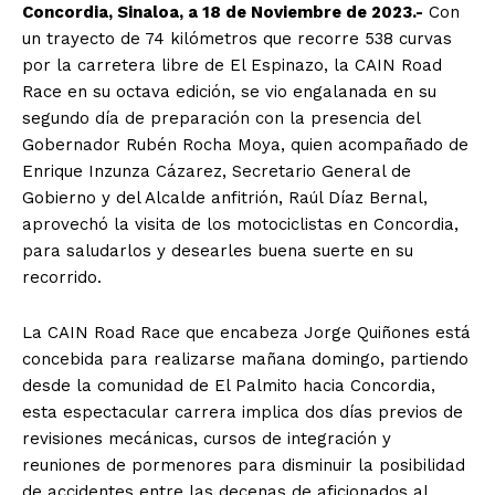
Concordia, Sinaloa, a 18 de Noviembre de 2023.-
Con
un trayecto de 74 kilómetros que recorre 538 curvas
por la carretera libre de El Espinazo, la CAIN Road
Race en su octava edición, se vio engalanada en su
segundo día de preparación con la presencia del
Gobernador Rubén Rocha Moya, quien acompañado de
Enrique Inzunza Cázarez, Secretario General de
Gobierno y del Alcalde anfitrión, Raúl Díaz Bernal,
aprovechó la visita de los motociclistas en Concordia,
para saludarlos y desearles buena suerte en su
recorrido.
La CAIN Road Race que encabeza Jorge Quiñones está
concebida para realizarse mañana domingo, partiendo
desde la comunidad de El Palmito hacia Concordia,
esta espectacular carrera implica dos días previos de
revisiones mecánicas, cursos de integración y
reuniones de pormenores para disminuir la posibilidad
de accidentes entre las decenas de aficionados al