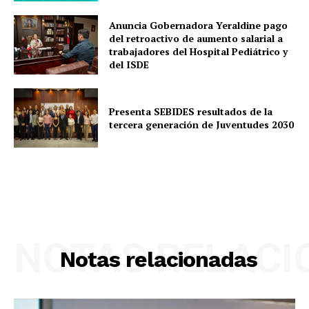
Anuncia Gobernadora Yeraldine pago
del retroactivo de aumento salarial a
trabajadores del Hospital Pediátrico y
del ISDE
Presenta SEBIDES resultados de la
tercera generación de Juventudes 2030
NOTAS RELAC
Notas relacionadas