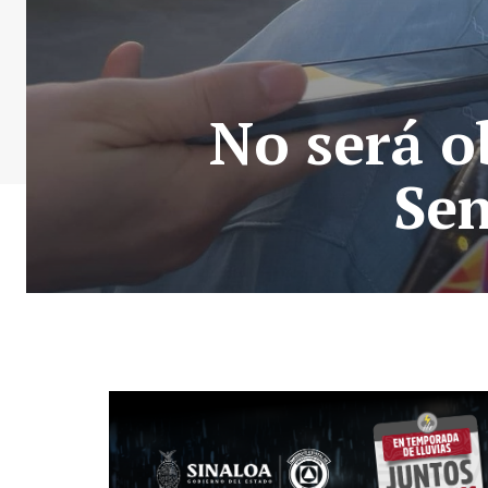
No será o
Sen