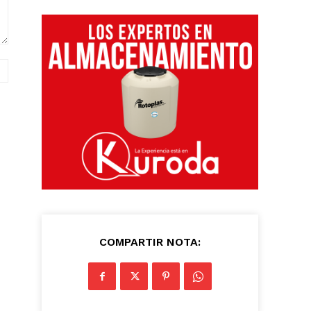
Sitio
web:
COMPARTIR NOTA: