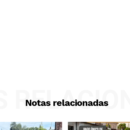
S RELACIO
Notas relacionadas