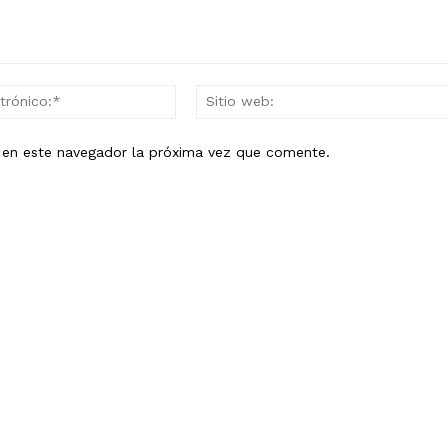
Correo
electrónico:*
b en este navegador la próxima vez que comente.