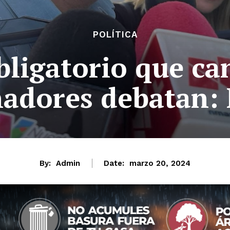
POLÍTICA
bligatorio que ca
adores debatan:
By:
Admin
Date:
marzo 20, 2024