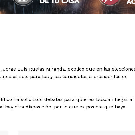
a, Jorge Luis Ruelas Miranda, explicó que en las eleccione
bates es solo para las y los candidatos a presidentes de
ítico ha solicitado debates para quienes buscan llegar al
al hay otra disposición, por lo que es posible que haya