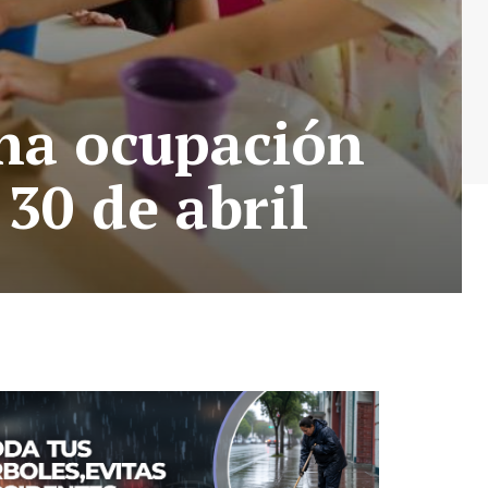
una ocupación
 30 de abril