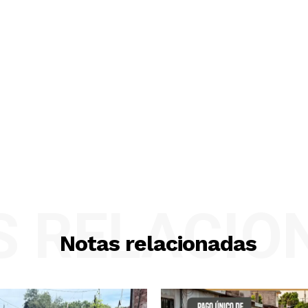
S RELACIO
Notas relacionadas