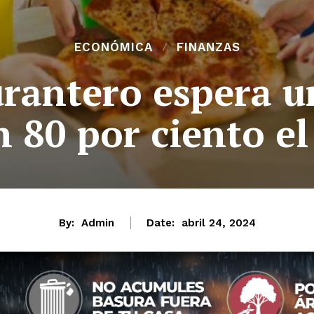
ECONÓMICA
FINANZAS
urantero espera 
 80 por ciento el
By:
Admin
Date:
abril 24, 2024