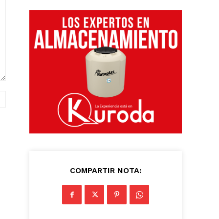
Sitio
web:
COMPARTIR NOTA: