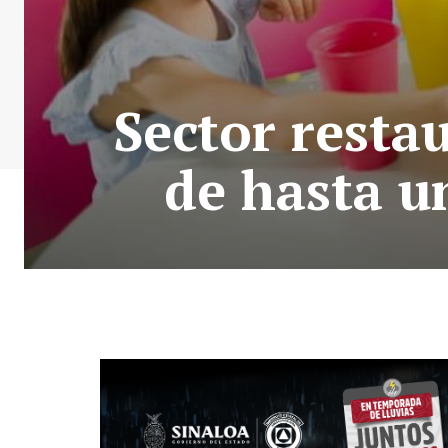
Sector resta
de hasta un