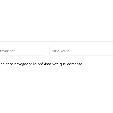
Correo
electrónico:*
b en este navegador la próxima vez que comente.