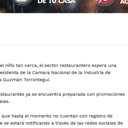
el niño tan cerca, el sector restaurantero espera una
esidenta de la Camara Nacional de la Industria de
a Guzmán Torrontegui.
s restaurantes ya se encuentra preparada con promociones
ales.
mó que hasta el momento no cuentan con registro de
se estará notificando a través de las redes sociales de