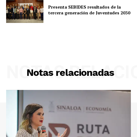
Presenta SEBIDES resultados de la
tercera generación de Juventudes 2030
NOTAS RELAC
Notas relacionadas