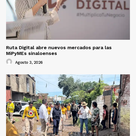
Ruta Digital abre nuevos mercados para las
MiPyMEs sinaloenses
Agosto 3, 2026