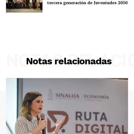
tercera generación de Juventudes 2030
NOTAS RELAC
Notas relacionadas