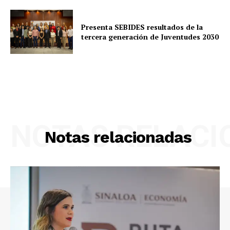
Presenta SEBIDES resultados de la
tercera generación de Juventudes 2030
NOTAS RELAC
Notas relacionadas