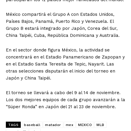
México compartirá el Grupo A con Estados Unidos,
Países Bajos, Panamá, Puerto Rico y Venezuela. El
Grupo B estará integrado por Japón, Corea del Sur,
China Taipéi, Cuba, República Dominicana y Australia.
En el sector donde figura México, la actividad se
concentrará en el Estadio Panamericano de Zapopan y
en el Estadio Santa Teresita de Tepic, Nayarit. Las
otras selecciones disputarán el inicio del torneo en
Japón y China Taipéi.
El torneo se llevará a cabo del 9 al 14 de noviembre.
Los dos mejores equipos de cada grupo avanzarán a la
“Súper Ronda” en Japón del 21 al 23 de noviembre.
TAGS
baseball
matador
mex
MEXICO
MLB