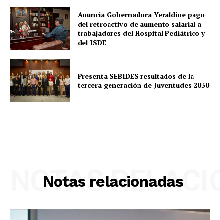
Anuncia Gobernadora Yeraldine pago
del retroactivo de aumento salarial a
trabajadores del Hospital Pediátrico y
del ISDE
Presenta SEBIDES resultados de la
tercera generación de Juventudes 2030
NOTAS RELAC
Notas relacionadas