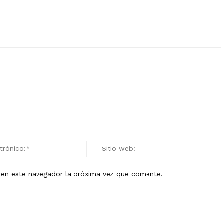
Correo
electrónico:*
b en este navegador la próxima vez que comente.