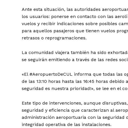
Ante esta situación, las autoridades aeroportu
los usuarios: ponerse en contacto con las aerol
vuelos y recibir indicaciones sobre posibles cam
para aquellos pasajeros que tienen vuelos prog
retrasos o reprogramaciones.
La comunidad viajera también ha sido exhortada
se seguirán emitiendo a través de las redes soc
«El #AeropuertoDeCUL informa que todas las ope
de las 13:10 horas hasta las 16:45 horas debido 
seguridad es nuestra prioridad!», se lee en el 
Este tipo de intervenciones, aunque disruptiva
seguridad y eficiencia que caracterizan al aer
administración aeroportuaria con la seguridad d
integridad operativa de las instalaciones.