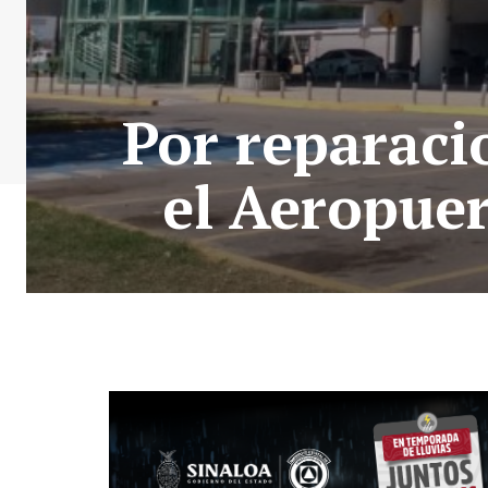
Por reparaci
el Aeropuer