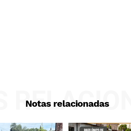
S RELACIO
Notas relacionadas