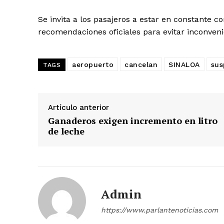
Se invita a los pasajeros a estar en constante c
recomendaciones oficiales para evitar inconven
aeropuerto
cancelan
SINALOA
sus
TAGS
Artículo anterior
Ganaderos exigen incremento en litro
de leche
Admin
https://www.parlantenoticias.com