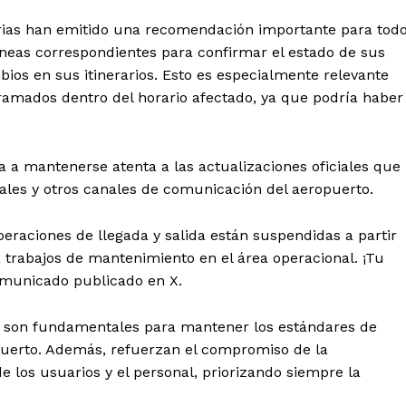
arias han emitido una recomendación importante para tod
íneas correspondientes para confirmar el estado de sus
bios en sus itinerarios. Esto es especialmente relevante
ramados dentro del horario afectado, ya que podría haber
 a mantenerse atenta a las actualizaciones oficiales que
iales y otros canales de comunicación del aeropuerto.
raciones de llegada y salida están suspendidas a partir
a trabajos de mantenimiento en el área operacional. ¡Tu
comunicado publicado en X.
s, son fundamentales para mantener los estándares de
opuerto. Además, refuerzan el compromiso de la
e los usuarios y el personal, priorizando siempre la