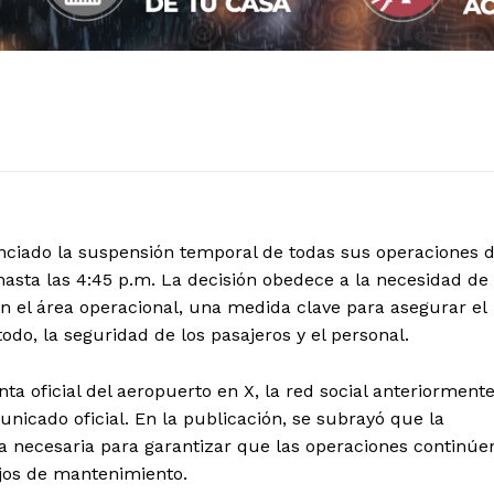
nciado la suspensión temporal de todas sus operaciones 
 hasta las 4:45 p.m. La decisión obedece a la necesidad de
n el área operacional, una medida clave para asegurar el
do, la seguridad de los pasajeros y el personal.
ta oficial del aeropuerto en X, la red social anteriorment
icado oficial. En la publicación, se subrayó que la
va necesaria para garantizar que las operaciones continúe
jos de mantenimiento.