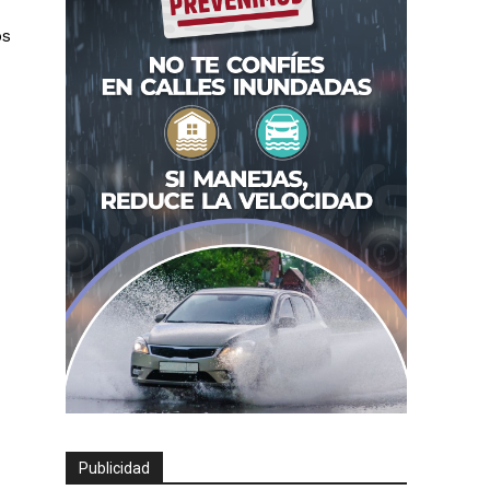
os
Publicidad