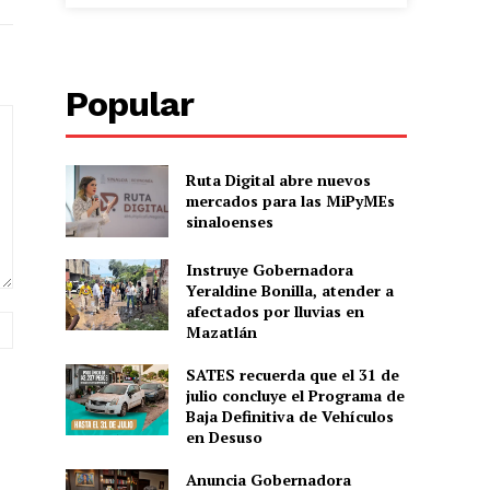
Popular
Ruta Digital abre nuevos
mercados para las MiPyMEs
sinaloenses
Instruye Gobernadora
Yeraldine Bonilla, atender a
afectados por lluvias en
Sitio
Mazatlán
web:
SATES recuerda que el 31 de
julio concluye el Programa de
Baja Definitiva de Vehículos
en Desuso
Anuncia Gobernadora