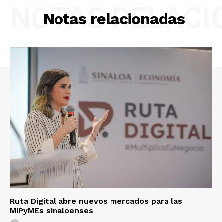
NOTAS RELAC
Notas relacionadas
Ruta Digital abre nuevos mercados para las
MiPyMEs sinaloenses