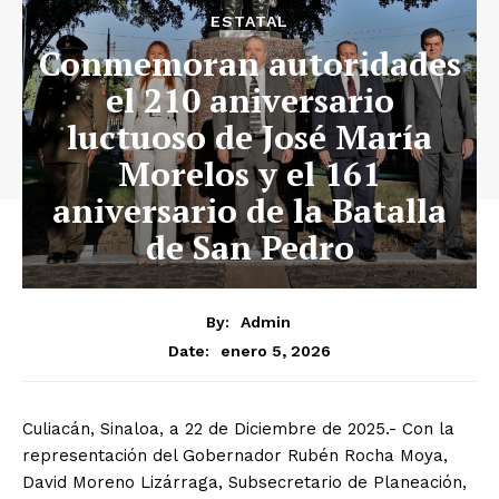
ESTATAL
Conmemoran autoridades
el 210 aniversario
luctuoso de José María
Morelos y el 161
aniversario de la Batalla
de San Pedro
By:
Admin
enero 5, 2026
Date:
Culiacán, Sinaloa, a 22 de Diciembre de 2025.- Con la
representación del Gobernador Rubén Rocha Moya,
David Moreno Lizárraga, Subsecretario de Planeación,