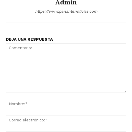
Admin
https://www.parlantenoticias.com
DEJA UNA RESPUESTA
Comentario:
No
Co
ele