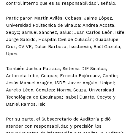
control interno que es su responsabilidad”, señaló.
Participaron Martín Avilés, Cobaes; Jaime López,
Universidad Politécnica de Sinaloa; Andrea Acosta,
Sepyc; Samuel Sánchez, Salud; Juan Carlos León, Isife;
Jorge Salcido, Hospital Civil de Culiacán; Guadalupe
Cruz, CVIVE; Dulce Barboza, Isssteesin; Raúl Gaxiola,
Upes.
También Joshua Patraca, Sistema DIF Sinaloa;
Antonieta Iribe, Ceapas; Ernesto Bojórquez, Confíe;
Jesús Manuel Aragón, ISDE; Javier Angulo, Unipol;
Aurelio Léon, Conalep; Norma Souza, Universidad
Tecnológica de Escuinapa; Isabel Duarte, Cecyte y
Daniel Ramos, Isic.
Por su parte, el Subsecretario de Auditoría pidió
atender con responsabilidad y precisión los