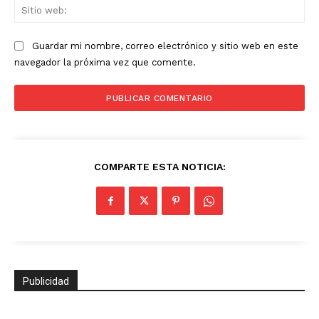
Sit
we
Guardar mi nombre, correo electrónico y sitio web en este
navegador la próxima vez que comente.
COMPARTE ESTA NOTICIA:
Publicidad