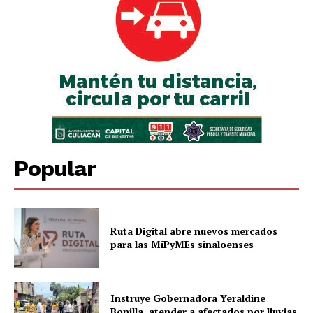
Popular
Ruta Digital abre nuevos mercados
para las MiPyMEs sinaloenses
Instruye Gobernadora Yeraldine
Bonilla, atender a afectados por lluvias