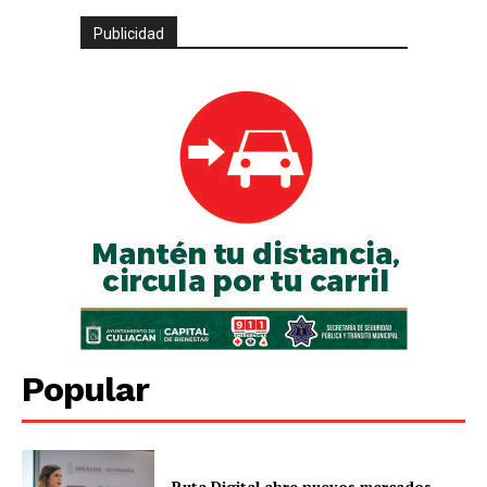
Publicidad
Popular
Ruta Digital abre nuevos mercados