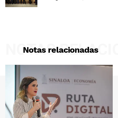
NOTAS RELAC
Notas relacionadas