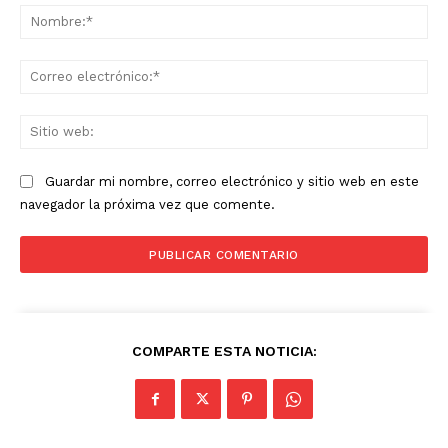
No
Co
ele
Sit
we
Guardar mi nombre, correo electrónico y sitio web en este
navegador la próxima vez que comente.
COMPARTE ESTA NOTICIA: