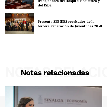
trabajadores del Hospital Pediátrico y
del ISDE
Presenta SEBIDES resultados de la
tercera generación de Juventudes 2030
NOTAS RELAC
Notas relacionadas