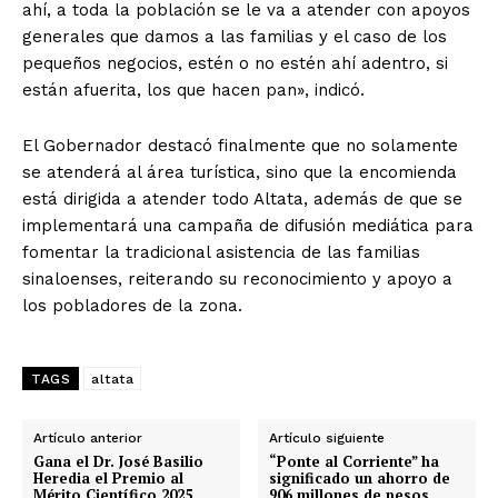
ahí, a toda la población se le va a atender con apoyos
generales que damos a las familias y el caso de los
pequeños negocios, estén o no estén ahí adentro, si
están afuerita, los que hacen pan», indicó.
El Gobernador destacó finalmente que no solamente
se atenderá al área turística, sino que la encomienda
está dirigida a atender todo Altata, además de que se
implementará una campaña de difusión mediática para
fomentar la tradicional asistencia de las familias
sinaloenses, reiterando su reconocimiento y apoyo a
los pobladores de la zona.
TAGS
altata
Artículo anterior
Artículo siguiente
Gana el Dr. José Basilio
“Ponte al Corriente” ha
Heredia el Premio al
significado un ahorro de
Mérito Científico 2025
906 millones de pesos