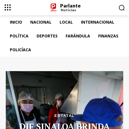
Parlante
Noticias
INICIO
NACIONAL
LOCAL
INTERNACIONAL
POLÍTICA
DEPORTES
FARÁNDULA
FINANZAS
POLICÍACA
ESTATAL
DIF SINALOA BRINDA