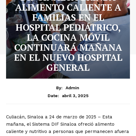
ALIMENTO CALIENTE A
FAMILIAS EN EL
HOSPITAL PEDIÁTRICO,
LA COCINA MÓVIL
CONTINUARÁ MAÑANA
EN EL NUEVO HOSPITAL
GENERAL
By:
Admin
abril 3, 2025
Date:
Culiacán, Sinaloa a 24 de marzo de 2025 – Esta
mañana, el Sistema DIF Sinaloa ofreció alimento
caliente y nutritivo a personas que permanecen afuera