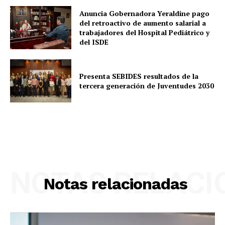
Anuncia Gobernadora Yeraldine pago
del retroactivo de aumento salarial a
trabajadores del Hospital Pediátrico y
del ISDE
Presenta SEBIDES resultados de la
tercera generación de Juventudes 2030
NOTAS RELAC
Notas relacionadas